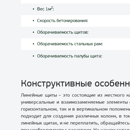
2
Вес 1м
:
Скорость бетонирования:
Оборачиваемость щитов:
Оборачиваемость стальных рам:
Оборачиваемость палубы щита:
Конструктивные особенн
Линейные щиты – это состоящие из жесткого ка
универсальные и взаимозаменяемые элементы ф
горизонтальном, так и в вертикальном положени
подходит для создания различных колонн, в том
линейных щитах, и не переплатить, обращайтес