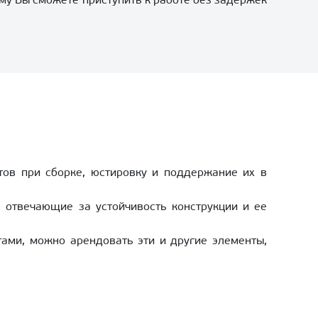
му Вы сможете приступить к работе без задержек
ов при сборке, юстировку и поддержание их в
 отвечающие за устойчивость конструкции и ее
ами, можно арендовать эти и другие элементы,