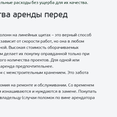
льные расходы без ущерба для их качества.
ва аренды перед
олонн на линейных щитах – это верный способ
зависит от скорости работ, но она в любом
ной. Высокая стоимость оборачиваемых
м делает их покупку оправданной только при
го количества проектов. Для одной или
 аренда предпочтительнее.
м с межстроительным хранением. Это забота
омия на ремонте и обслуживании. Со временем
 изнашиваются и нуждаются в замене. Покупать
владельцу (случаи поломок по вине арендатора