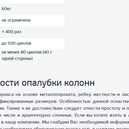
60кг
не ограничена
> 400 раз
до 500 циклов
не менее 80 циклов (40 с
одной стороны)
ости опалубки колонн
ркаса на основе металлопроката, ребер жесткости и лис
иксированных размеров. Особенностью данной оснастки
и. Также к их достоинствам следует отнести простоту и л
 числе и архитектурно сложных. Если вы хотите взять в
ь в нашу компанию. Мы снабдим Вас необходимой информ