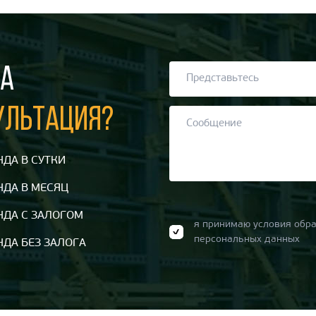
А
УЛЬТАЦИЯ?
НДА В СУТКИ
НДА В МЕСЯЦ
НДА С ЗАЛОГОМ
я принимаю условия обра
персональных данных
НДА БЕЗ ЗАЛОГА