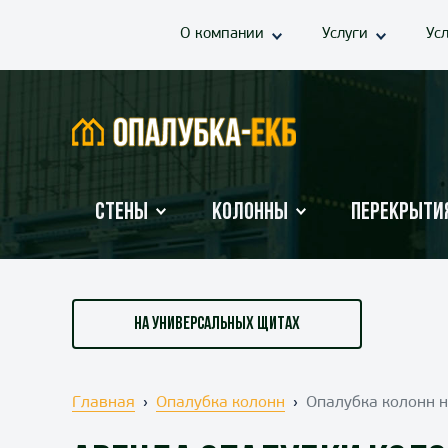
О компании
Услуги
Ус
Стены
Колонны
Перекрыти
НА УНИВЕРСАЛЬНЫХ ЩИТАХ
Главная
Опалубка колонн
Опалубка колонн 