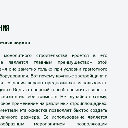
ния
итных колонн
и монолитного строительства кроется в его
на является главным преимуществом этой
ремя оно заметно только при условии грамотного
борудования. Вот почему крупные застройщики и
ля создания колонн предпочитают использовать
итах. Ведь это верный способ повысить скорость
, снизить их себестоимость. Не случайно поэтому,
рокое применение на различных стройплощадках.
ментами эта оснастка позволяет быстро создать
личного размера. Ее использование является
сообразным мероприятием, позволяющим