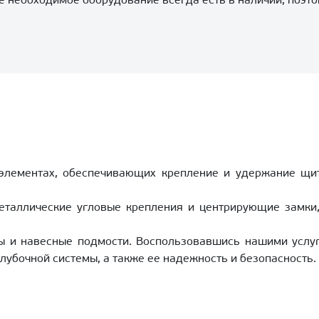
е необходимое оборудование всегда есть в наличии, поэто
элементах, обеспечивающих крепление и удержание щит
еталлические угловые крепления и центрирующие замки,
 и навесные подмости. Воспользовавшись нашими услуг
лубочной системы, а также ее надежность и безопасность.