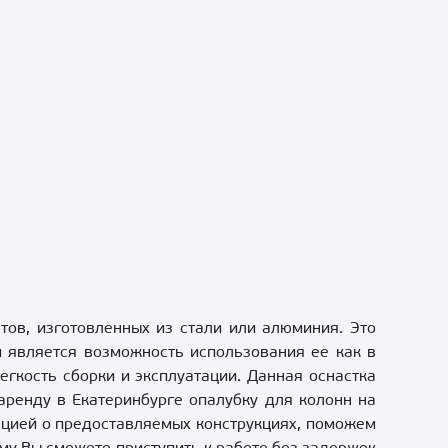
тов, изготовленных из стали или алюминия. Это
 является возможность использования ее как в
егкость сборки и эксплуатации. Данная оснастка
 аренду в Екатеринбурге опалубку для колонн на
ацией о предоставляемых конструкциях, поможем