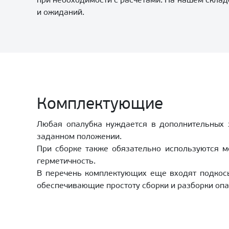
при необходимости с расчетами. На нашем склад
и ожиданий.
Комплектующие
Любая опалубка нуждается в дополнительных 
заданном положении.
При сборке также обязательно используются м
герметичность.
В перечень комплектующих еще входят подкосы
обеспечивающие простоту сборки и разборки опа