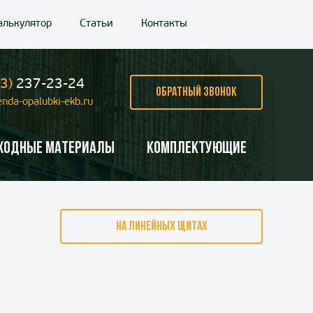
алькулятор
Статьи
Контакты
3)
237-23-24
ОБРАТНЫЙ ЗВОНОК
nda-opalubki-ekb.ru
ходные материалы
Комплектующие
НА ЛИНЕЙНЫХ ЩИТАХ