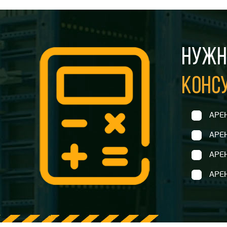
НУЖН
КОНС
АРЕ
АРЕ
АРЕ
АРЕ