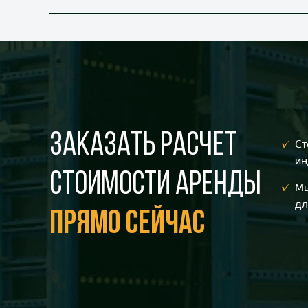
Заказать расчет
Ст
ин
стоимости аренды
Мы
дл
прямо сейчас