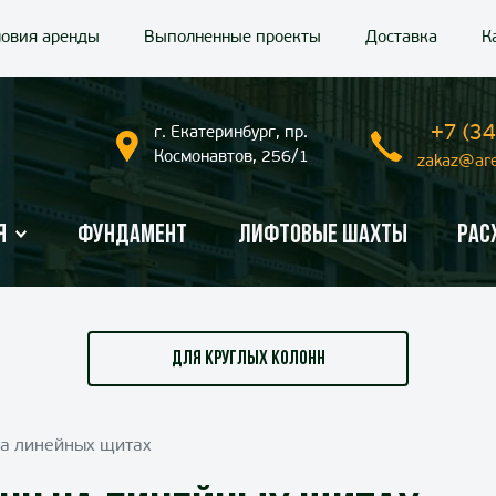
ловия аренды
Выполненные проекты
Доставка
К
+7 (34
г. Екатеринбург, пр.
Космонавтов, 256/1
zakaz@are
я
Фундамент
Лифтовые шахты
Рас
ДЛЯ КРУГЛЫХ КОЛОНН
на линейных щитах