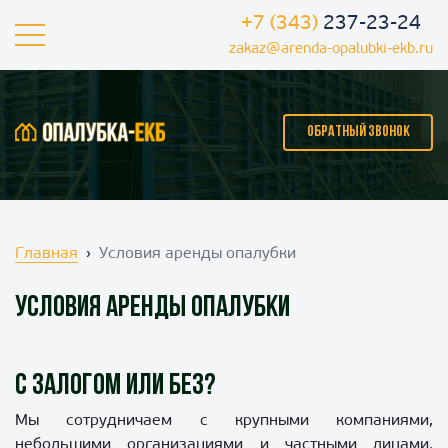
+7 (343)
237-23-24
zakaz@arenda-opalubki-ekb.ru
ОБРАТНЫЙ ЗВОНОК
Главная
Условия аренды опалубки
Условия аренды опалубки
С залогом или без?
Мы сотрудничаем с крупными компаниями,
небольшими организациями и частными лицами.