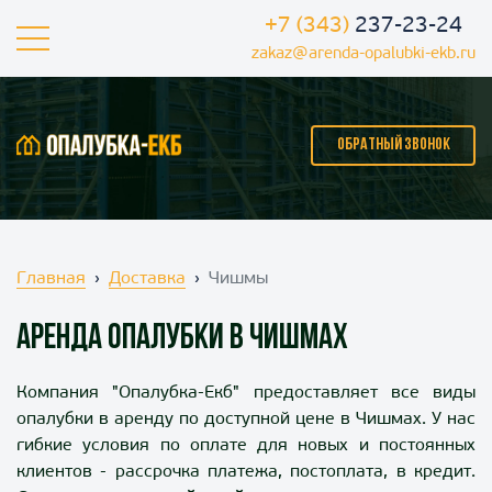
+7 (343)
237-23-24
zakaz@arenda-opalubki-ekb.ru
ОБРАТНЫЙ ЗВОНОК
Главная
Доставка
Чишмы
Аренда опалубки в Чишмах
Компания "Опалубка-Екб" предоставляет
все виды
опалубки в аренду по доступной цене в Чишмах
. У нас
гибкие условия по оплате для новых и постоянных
клиентов - рассрочка платежа, постоплата, в кредит.