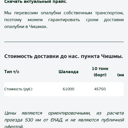
Скачать актуальный прайс
.
Мы перевозим опалубки собственным транспортом,
поэтому можем гарантировать сроки доставки
опалубки в Чишмах.
Стоимость доставки до нас. пункта Чишмы.
10 тонн
1
Тип т/с
Шаланда
(борт)
(ман
Стоимость (руб.)
61000
45750
Цены являются ориентировочными, из расчета
проезда
530
км от ЕКАД, и не являются публичной
офертой.