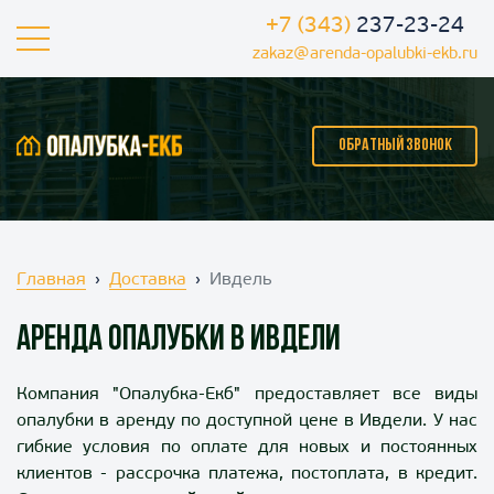
+7 (343)
237-23-24
zakaz@arenda-opalubki-ekb.ru
ОБРАТНЫЙ ЗВОНОК
Главная
Доставка
Ивдель
Аренда опалубки в Ивдели
Компания "Опалубка-Екб" предоставляет
все виды
опалубки в аренду по доступной цене в Ивдели
. У нас
гибкие условия по оплате для новых и постоянных
клиентов - рассрочка платежа, постоплата, в кредит.