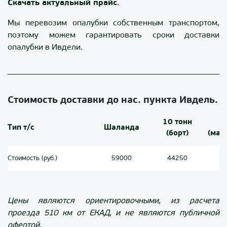
Скачать актуальный прайс
.
Мы перевозим опалубки собственным транспортом,
поэтому можем гарантировать сроки доставки
опалубки в Ивдели.
Стоимость доставки до нас. пункта Ивдель.
10 тонн
1
Тип т/с
Шаланда
(борт)
(ман
Стоимость (руб.)
59000
44250
Цены являются ориентировочными, из расчета
проезда
510
км от ЕКАД, и не являются публичной
офертой.