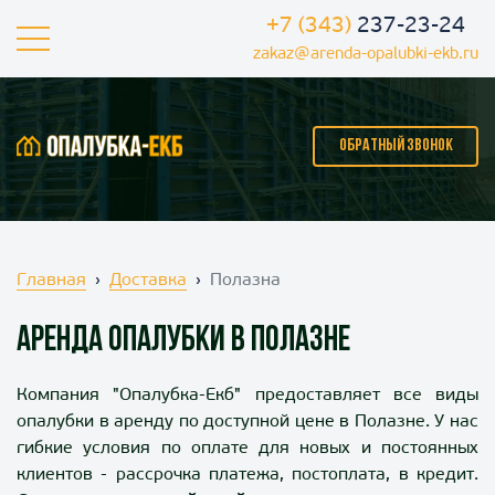
+7 (343)
237-23-24
zakaz@arenda-opalubki-ekb.ru
ОБРАТНЫЙ ЗВОНОК
Главная
Доставка
Полазна
Аренда опалубки в Полазне
Компания "Опалубка-Екб" предоставляет
все виды
опалубки в аренду по доступной цене в Полазне
. У нас
гибкие условия по оплате для новых и постоянных
клиентов - рассрочка платежа, постоплата, в кредит.